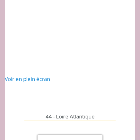
Voir en plein écran
Liste des distributeurs
44 - Loire Atlantique