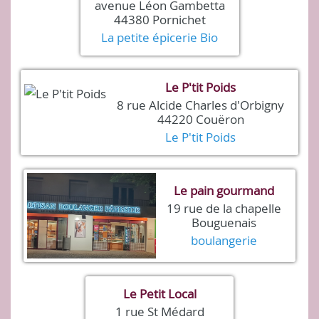
avenue Léon Gambetta
44380 Pornichet
La petite épicerie Bio
Le P'tit Poids
8 rue Alcide Charles d'Orbigny
44220 Couëron
Le P'tit Poids
Le pain gourmand
19 rue de la chapelle
Bouguenais
boulangerie
Le Petit Local
1 rue St Médard