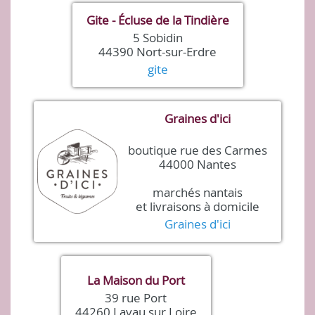
Gite - Écluse de la Tindière
5 Sobidin
44390 Nort-sur-Erdre
gite
Graines d'ici
boutique rue des Carmes
44000 Nantes
marchés nantais
et livraisons à domicile
Graines d'ici
La Maison du Port
39 rue Port
44260 Lavau sur Loire