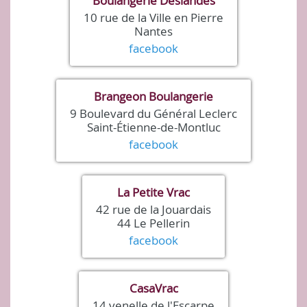
Boulangerie Deslandes
10 rue de la Ville en Pierre
Nantes
facebook
Brangeon Boulangerie
9 Boulevard du Général Leclerc
Saint-Étienne-de-Montluc
facebook
La Petite Vrac
42 rue de la Jouardais
44 Le Pellerin
facebook
CasaVrac
14 venelle de l'Escarpe